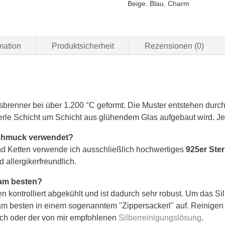
Beige
,
Blau
,
Charm
mation
Produktsicherheit
Rezensionen (0)
brenner bei über 1.200 °C geformt. Die Muster entstehen durch 
rle Schicht um Schicht aus glühendem Glas aufgebaut wird. Jed
Schmuck verwendet?
d Ketten verwende ich ausschließlich hochwertiges
925er Ster
 allergikerfreundlich.
 am besten?
kontrolliert abgekühlt und ist dadurch sehr robust. Um das Si
 besten in einem sogenanntem "Zippersackerl" auf. Reinigen 
uch oder der von mir empfohlenen
Silberreinigungslösung
.