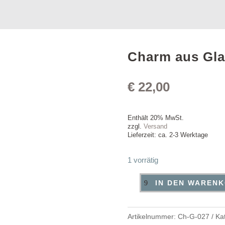
Charm aus Gla
€
22,00
Enthält 20% MwSt.
zzgl.
Versand
Lieferzeit: ca. 2-3 Werktage
1 vorrätig
IN DEN WAREN
Charm
aus
Glas
Artikelnummer:
Ch-G-027
Ka
Menge