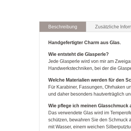
Beschreibung
Zusätzliche Infor
Handgefertigter Charm aus Glas.
Wie entsteht die Glasperle?
Jede Glasperle wird von mir am Zweigas
Handwerkstechniken, bei der die Glaspe
Welche Materialien werden für den 
Für Karabiner, Fassungen, Ohrhaken un
und daher besonders hautverträglich und
Wie pflege ich meinen Glasschmuck
Das verwendete Glas wird im Temperofen 
schützen, bewahren Sie den Schmuck am
mit Wasser, einem weichen Silberputzt