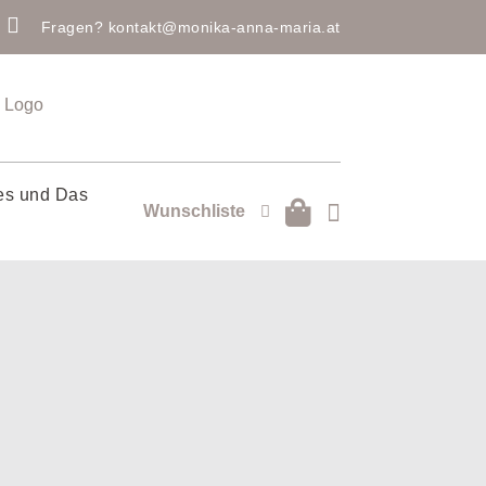

Fragen?
kontakt@monika-anna-maria.at
es und Das

Wunschliste
