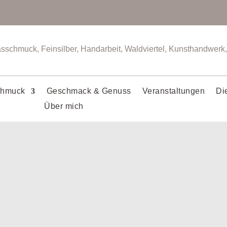
chmuck
Geschmack & Genuss
Veranstaltungen
Di
Über mich