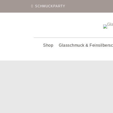
SCHMUCKPARTY
Shop
Glasschmuck & Feinsilbers