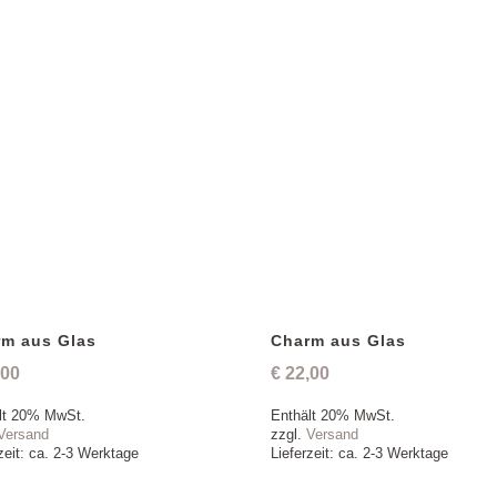
rm aus Glas
Charm aus Glas
,00
€
22,00
lt 20% MwSt.
Enthält 20% MwSt.
Versand
zzgl.
Versand
zeit: ca. 2-3 Werktage
Lieferzeit: ca. 2-3 Werktage