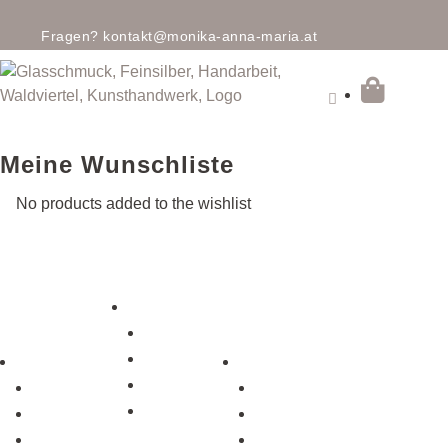
Fragen?
kontakt@monika-anna-maria.at

Meine Wunschliste
No products added to the wishlist