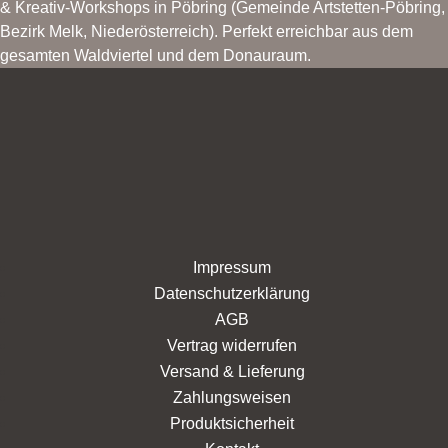
& Kreativ-Workshops in Pöbring (Gemeinde Artstetten-Pöbring,
Bezirk Melk, Niederösterreich). Perfekt erreichbar aus dem
gesamten Waldviertel und dem Donauraum.
Impressum
Datenschutzerklärung
AGB
Vertrag widerrufen
Versand & Lieferung
Zahlungsweisen
Produktsicherheit