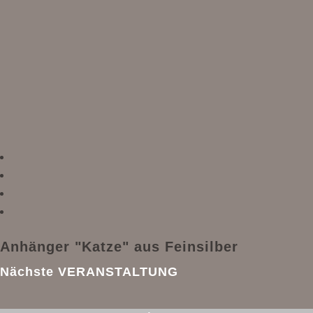
Anhänger "Katze" aus Feinsilber
Nächste VERANSTALTUNG