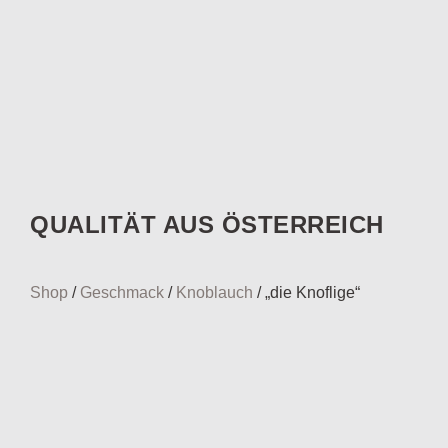
QUALITÄT AUS ÖSTERREICH
Shop
/
Geschmack
/
Knoblauch
/ „die Knoflige“