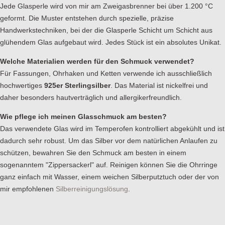
Jede Glasperle wird von mir am Zweigasbrenner bei über 1.200 °C
geformt. Die Muster entstehen durch spezielle, präzise
Handwerkstechniken, bei der die Glasperle Schicht um Schicht aus
glühendem Glas aufgebaut wird. Jedes Stück ist ein absolutes Unikat.
Welche Materialien werden für den Schmuck verwendet?
Für Fassungen, Ohrhaken und Ketten verwende ich ausschließlich
hochwertiges
925er Sterlingsilber
. Das Material ist nickelfrei und
daher besonders hautverträglich und allergikerfreundlich.
Wie pflege ich meinen Glasschmuck am besten?
Das verwendete Glas wird im Temperofen kontrolliert abgekühlt und ist
dadurch sehr robust. Um das Silber vor dem natürlichen Anlaufen zu
schützen, bewahren Sie den Schmuck am besten in einem
sogenanntem "Zippersackerl" auf. Reinigen können Sie die Ohrringe
ganz einfach mit Wasser, einem weichen Silberputztuch oder der von
mir empfohlenen
Silberreinigungslösung
.