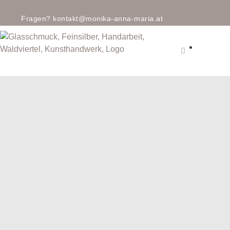
Fragen?
kontakt@monika-anna-maria.at
