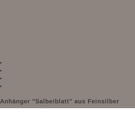
Anhänger "Salbeiblatt" aus Feinsilber