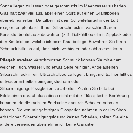
Sonne liegen zu lassen oder geschmückt im Meerwasser zu baden.
Glas hält zwar viel aus, aber einen Sturz auf einen Granitboden
überlebt es selten. Da Silber mit dem Schwefelanteil in der Luft
reagiert empfehle ich Ihnen Silberschmuck in verschließbaren
Kunststoffbeutel aufzubewahren (z.B. Tiefkühlbeutel mit Zipplock oder
den Beutelchen, welche ich beim Kauf beilege. Bewahren Sie Ihren
Schmuck bitte so auf, dass nicht verbiegen oder abbrechen kann.
Pflegehinweise:
Verschmutzten Schmuck können Sie mit einem
weichen Tuch, Wasser und etwas Seife reinigen. Angelaufenen
Silberschmuck in ein Ultraschallbad zu legen, bringt nichts, hier hilft es
entweder mit Silberreinigungstüchern oder
Silberreinigungsflüssigkeiten zu arbeiten. Achten Sie bitte bei
Edelsteinen darauf, dass diese nicht mit der Flüssigkeit in Berührung
kommen, da die meisten Edelsteine dadurch Schaden nehmen
können. Die von mir gefertigten Glasperlen nehmen in der im Shop
erhältlichen Silberreinigungslösung keinen Schaden, sollten Sie eine
andere verwenden übernehme ich keine Garantie.