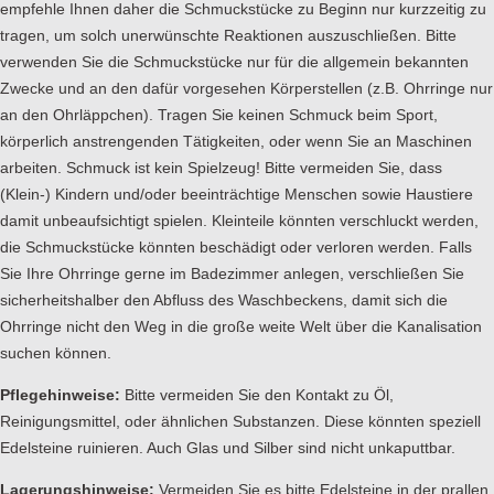
empfehle Ihnen daher die Schmuckstücke zu Beginn nur kurzzeitig zu
tragen, um solch unerwünschte Reaktionen auszuschließen. Bitte
verwenden Sie die Schmuckstücke nur für die allgemein bekannten
Zwecke und an den dafür vorgesehen Körperstellen (z.B. Ohrringe nur
an den Ohrläppchen). Tragen Sie keinen Schmuck beim Sport,
körperlich anstrengenden Tätigkeiten, oder wenn Sie an Maschinen
arbeiten. Schmuck ist kein Spielzeug! Bitte vermeiden Sie, dass
(Klein-) Kindern und/oder beeinträchtige Menschen sowie Haustiere
damit unbeaufsichtigt spielen. Kleinteile könnten verschluckt werden,
die Schmuckstücke könnten beschädigt oder verloren werden. Falls
Sie Ihre Ohrringe gerne im Badezimmer anlegen, verschließen Sie
sicherheitshalber den Abfluss des Waschbeckens, damit sich die
Ohrringe nicht den Weg in die große weite Welt über die Kanalisation
suchen können.
Pflegehinweise:
Bitte vermeiden Sie den Kontakt zu Öl,
Reinigungsmittel, oder ähnlichen Substanzen. Diese könnten speziell
Edelsteine ruinieren. Auch Glas und Silber sind nicht unkaputtbar.
Lagerungshinweise:
Vermeiden Sie es bitte Edelsteine in der prallen