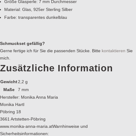
Größe Glasperle: 7 mm Durchmesser
Material: Glas, 925er Sterling Silber
Farbe: transparentes dunkelblau
Schmuckset gefällig?
Gerne fertige ich für Sie die passenden Stücke. Bitte
kontaktieren
Sie
mich.
Zusätzliche Information
Gewicht
2,2 g
Maße
7 mm
Hersteller:
Monika Anna Maria
Monika Hartl
Pöbring 18
3661 Artstetten-Pöbring
www.monika-anna-maria.at
Warnhinweise und
Sicherheitsinformationen: