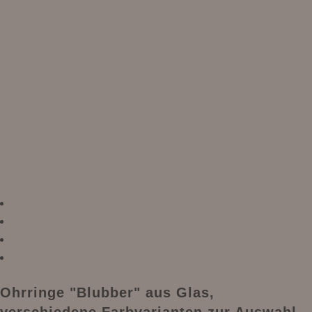
Ohrringe "Blubber" aus Glas,
verschiedene Farbvarianten zur Auswahl