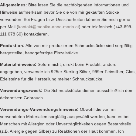
Allgemeines:
Bitte lesen Sie die nachfolgenden Informationen und
Hinweise aufmerksam bevor Sie die von mir gekauften Stücke
verwenden. Bei Fragen bzw. Unsicherheiten können Sie mich gerne
per Mail (
kontakt@monika-anna-maria.at
) oder telefonisch (+43-699-
111 078 60) kontaktieren.
Produktion:
Alle von mir produzierten Schmuckstücke sind sorgfältig
hergestellte, handgefertigte Einzelstücke.
Materialhinweise:
Sofern nicht, direkt beim Produkt, anders
angegeben, verwende ich 925er Sterling Silber, 999er Feinsilber, Glas,
Edelsteine für die Herstellung meiner Schmuckstücke.
Verwendungszweck:
Die Schmuckstücke dienen ausschließlich dem
dekorativen Gebrauch.
Verwendungs-/Anwendungshinweise:
Obwohl die von mir
verwendeten Materialien sorgfältig ausgewählt werden, kann es bei
Menschen mit Allergien oder Unverträglichkeiten gegen Bestandteile
(z.B. Allergie gegen Silber) zu Reaktionen der Haut kommen. Ich