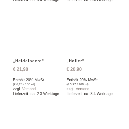
„Heidelbeere“
„Holler“
€
21,90
€
20,90
Enthält 20% MwSt.
Enthält 20% MwSt.
(
€
6,28
/ 100 ml)
(
€
5,97
/ 100 ml)
zzgl.
Versand
zzgl.
Versand
Lieferzeit: ca. 2-3 Werktage
Lieferzeit: ca. 3-4 Werktage