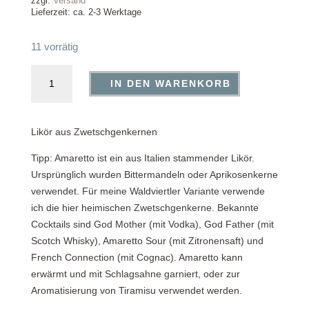
zzgl.
Versand
Lieferzeit: ca. 2-3 Werktage
11 vorrätig
"Amaretto"
IN DEN WARENKORB
Menge
Likör aus Zwetschgenkernen
Tipp: Amaretto ist ein aus Italien stammender Likör.
Ursprünglich wurden Bittermandeln oder Aprikosenkerne
verwendet. Für meine Waldviertler Variante verwende
ich die hier heimischen Zwetschgenkerne. Bekannte
Cocktails sind God Mother (mit Vodka), God Father (mit
Scotch Whisky), Amaretto Sour (mit Zitronensaft) und
French Connection (mit Cognac). Amaretto kann
erwärmt und mit Schlagsahne garniert, oder zur
Aromatisierung von Tiramisu verwendet werden.