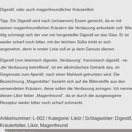
Digestif, oder auch magenfreundlicher Kräuterlikör
Tipp: Ein Digestif wird nach (schwerem) Essen gereicht, da er mit
seinen magenfreundlichen Kräutern die Verdauung ankurbeln soll. Wie
ölig schmiegt sich der von mir hergestellte Digestif an das Glas. Er ist
weder scharf noch bitter, mit der leichten Süße trinkt er sich
angenehm, denn in erster Linie soll er ja dem Genuss dienen.
Digestif (von lateinisch digestio ,Verdauung‘; französisch digestif, -ve
‚die Verdauung betreffend‘, ist ein alkoholisches Getränk das, im
Gegensatz zum Aperitif, nach einer Mahlzeit getrunken wird. Die
Bezeichnung „Magenbitter“ bezieht sich auf die Bitterstoffe aus den
verwendeten Kräutern, diese sollen die Verdauung anregen. Ich nenne
diesen Likör lieber „Magenfreund“, da er durch die ausgewogene
Rezeptur weder bitter noch scharf schmeckt.
Artikelnummer:
L-002
Kategorie:
Likör
Schlagwörter:
Digestif
,
Kräuterbitter
,
Likör
,
Magenfreund