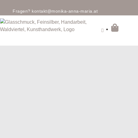
Fragen?
kontakt@monika-anna-maria.at
