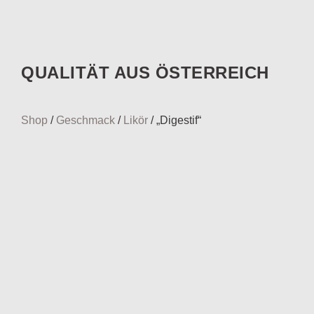
QUALITÄT AUS ÖSTERREICH
Shop
/
Geschmack
/
Likör
/ „Digestif“