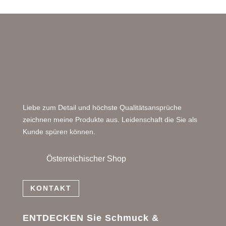
Liebe zum Detail und höchste Qualitätsansprüche
zeichnen meine Produkte aus. Leidenschaft die Sie als
Kunde spüren können.
Österreichischer Shop
KONTAKT
ENTDECKEN Sie Schmuck &