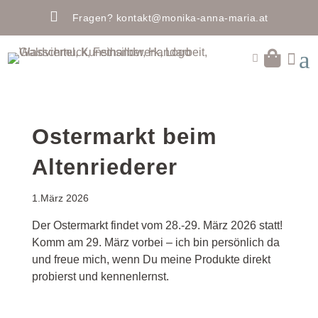

Fragen?
kontakt@monika-anna-maria.at
a


Ostermarkt beim
Altenriederer
1.März 2026
Der Ostermarkt findet vom 28.-29. März 2026 statt!
Komm am 29. März vorbei – ich bin persönlich da
und freue mich, wenn Du meine Produkte direkt
probierst und kennenlernst.