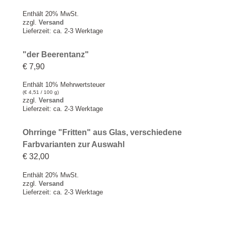
Enthält 20% MwSt.
zzgl.
Versand
Lieferzeit: ca. 2-3 Werktage
"der Beerentanz"
€
7,90
Enthält 10% Mehrwertsteuer
(
€
4,51
/ 100 g)
zzgl.
Versand
Lieferzeit: ca. 2-3 Werktage
Ohrringe "Fritten" aus Glas, verschiedene
Farbvarianten zur Auswahl
€
32,00
Enthält 20% MwSt.
zzgl.
Versand
Lieferzeit: ca. 2-3 Werktage