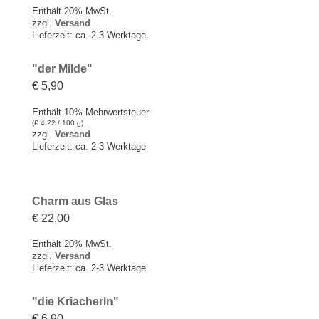
Enthält 20% MwSt.
zzgl.
Versand
Lieferzeit: ca. 2-3 Werktage
"der Milde"
€
5,90
Enthält 10% Mehrwertsteuer
(
€
4,22
/ 100 g)
zzgl.
Versand
Lieferzeit: ca. 2-3 Werktage
Charm aus Glas
€
22,00
Enthält 20% MwSt.
zzgl.
Versand
Lieferzeit: ca. 2-3 Werktage
"die Kriacherln"
€
6,90