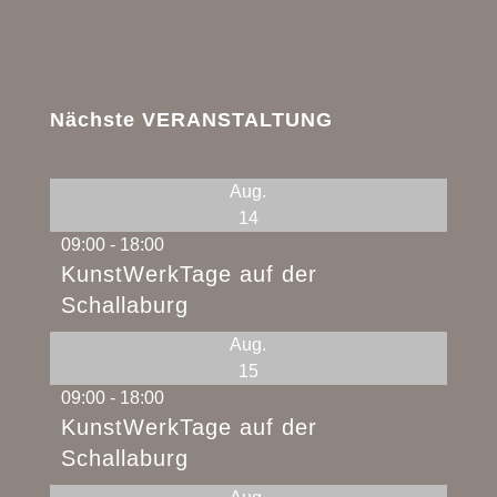
Nächste VERANSTALTUNG
Aug.
14
09:00
-
18:00
KunstWerkTage auf der
Schallaburg
Aug.
15
09:00
-
18:00
KunstWerkTage auf der
Schallaburg