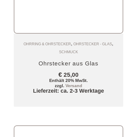
,
,
Zum Warenkorb
OHRRING & OHRSTECKER
OHRSTECKER - GLAS
SCHMUCK
Ohrstecker aus Glas
€
25,00
Enthält 20% MwSt.
zzgl.
Versand
Lieferzeit: ca. 2-3 Werktage