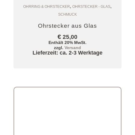
,
,
Zum Warenkorb
OHRRING & OHRSTECKER
OHRSTECKER - GLAS
SCHMUCK
Ohrstecker aus Glas
€
25,00
Enthält 20% MwSt.
zzgl.
Versand
Lieferzeit: ca. 2-3 Werktage