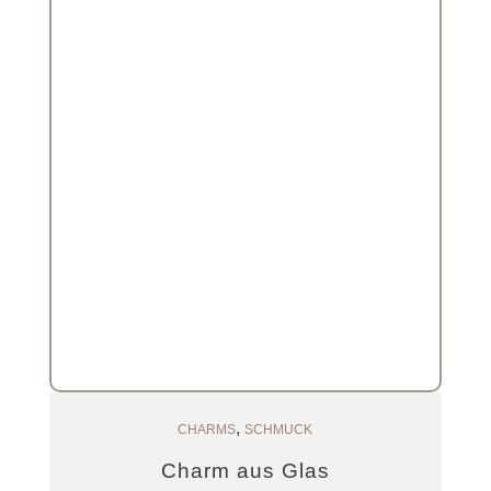
,
Zum Warenkorb
CHARMS
SCHMUCK
Charm aus Glas