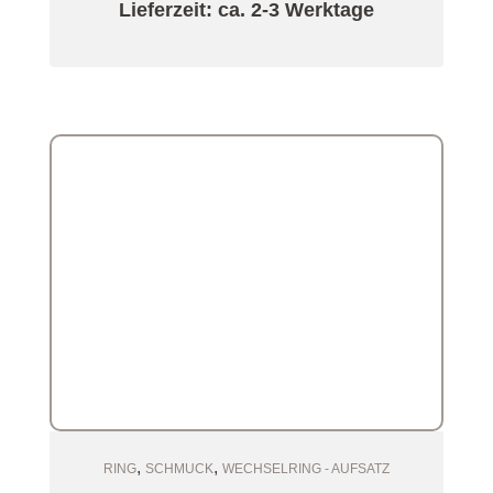
Lieferzeit: ca. 2-3 Werktage
,
,
Zum Warenkorb
RING
SCHMUCK
WECHSELRING - AUFSATZ