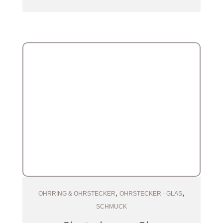
,
,
Zum Warenkorb
OHRRING & OHRSTECKER
OHRSTECKER - GLAS
SCHMUCK