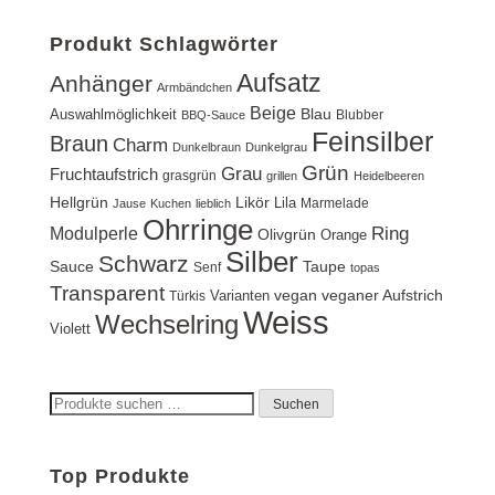
Produkt Schlagwörter
Aufsatz
Anhänger
Armbändchen
Beige
Blau
Auswahlmöglichkeit
Blubber
BBQ-Sauce
Feinsilber
Braun
Charm
Dunkelbraun
Dunkelgrau
Grün
Grau
Fruchtaufstrich
grasgrün
grillen
Heidelbeeren
Hellgrün
Likör
Lila
Marmelade
Jause
Kuchen
lieblich
Ohrringe
Ring
Modulperle
Olivgrün
Orange
Silber
Schwarz
Sauce
Taupe
Senf
topas
Transparent
vegan
veganer Aufstrich
Varianten
Türkis
Weiss
Wechselring
Violett
Suchen
Suchen
nach:
Top Produkte