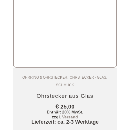
,
,
Zum Warenkorb
OHRRING & OHRSTECKER
OHRSTECKER - GLAS
SCHMUCK
Ohrstecker aus Glas
€
25,00
Enthält 20% MwSt.
zzgl.
Versand
Lieferzeit: ca. 2-3 Werktage