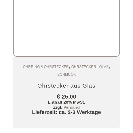
,
,
Zum Warenkorb
OHRRING & OHRSTECKER
OHRSTECKER - GLAS
SCHMUCK
Ohrstecker aus Glas
€
25,00
Enthält 20% MwSt.
zzgl.
Versand
Lieferzeit: ca. 2-3 Werktage