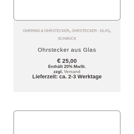
,
,
Zum Warenkorb
OHRRING & OHRSTECKER
OHRSTECKER - GLAS
SCHMUCK
Ohrstecker aus Glas
€
25,00
Enthält 20% MwSt.
zzgl.
Versand
Lieferzeit: ca. 2-3 Werktage