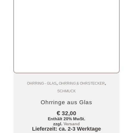
,
,
Zum Warenkorb
OHRRING - GLAS
OHRRING & OHRSTECKER
SCHMUCK
Ohrringe aus Glas
€
32,00
Enthält 20% MwSt.
zzgl.
Versand
Lieferzeit: ca. 2-3 Werktage