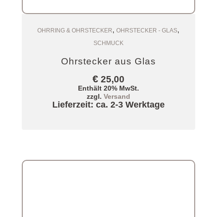
,
,
Zum Warenkorb
OHRRING & OHRSTECKER
OHRSTECKER - GLAS
SCHMUCK
Ohrstecker aus Glas
€
25,00
Enthält 20% MwSt.
zzgl.
Versand
Lieferzeit: ca. 2-3 Werktage