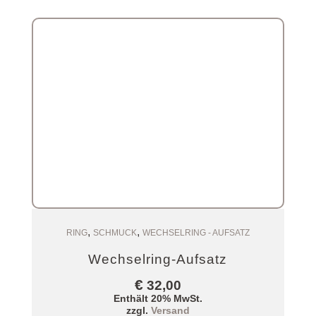
,
,
Zum Warenkorb
RING
SCHMUCK
WECHSELRING - AUFSATZ
Wechselring-Aufsatz
€
32,00
Enthält 20% MwSt.
zzgl.
Versand