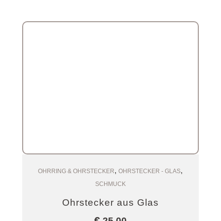
,
,
Zum Warenkorb
OHRRING & OHRSTECKER
OHRSTECKER - GLAS
SCHMUCK
Ohrstecker aus Glas
€
25,00