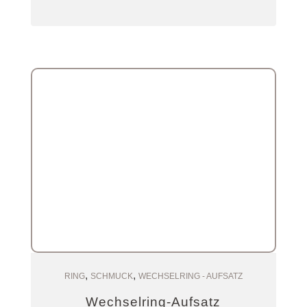
,
,
Zum Warenkorb
RING
SCHMUCK
WECHSELRING - AUFSATZ
Wechselring-Aufsatz