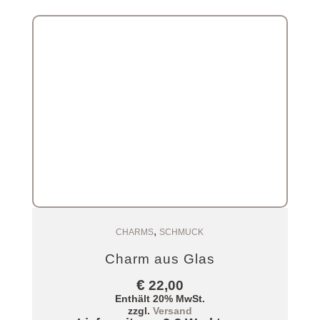
,
Zum Warenkorb
CHARMS
SCHMUCK
Charm aus Glas
€
22,00
Enthält 20% MwSt.
zzgl.
Versand