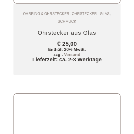
,
,
Zum Warenkorb
OHRRING & OHRSTECKER
OHRSTECKER - GLAS
SCHMUCK
Ohrstecker aus Glas
€
25,00
Enthält 20% MwSt.
zzgl.
Versand
Lieferzeit: ca. 2-3 Werktage