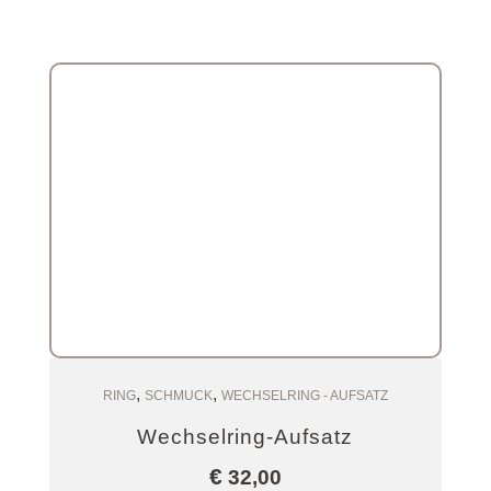
,
,
Zum Warenkorb
RING
SCHMUCK
WECHSELRING - AUFSATZ
Wechselring-Aufsatz
€
32,00