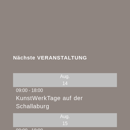
Nächste VERANSTALTUNG
Aug.
14
09:00
-
18:00
KunstWerkTage auf der
Schallaburg
Aug.
15