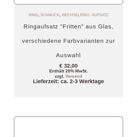
,
,
Auswählen
RING
SCHMUCK
WECHSELRING - AUFSATZ
Ringaufsatz "Fritten" aus Glas,
verschiedene Farbvarianten zur
Auswahl
€
32,00
Enthält 20% MwSt.
zzgl.
Versand
Lieferzeit: ca. 2-3 Werktage