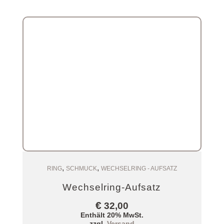
,
,
Zum Warenkorb
RING
SCHMUCK
WECHSELRING - AUFSATZ
Wechselring-Aufsatz
€
32,00
Enthält 20% MwSt.
zzgl.
Versand