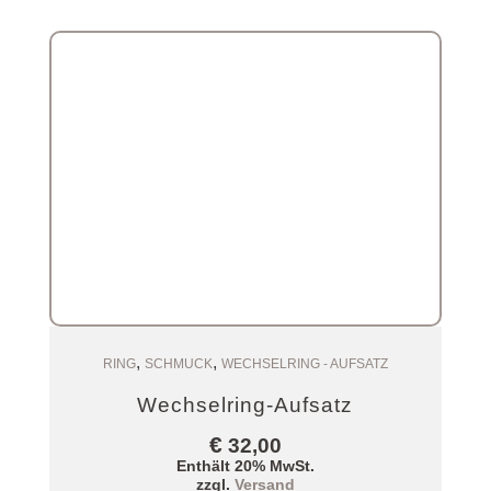
,
,
Zum Warenkorb
RING
SCHMUCK
WECHSELRING - AUFSATZ
Wechselring-Aufsatz
€
32,00
Enthält 20% MwSt.
zzgl.
Versand