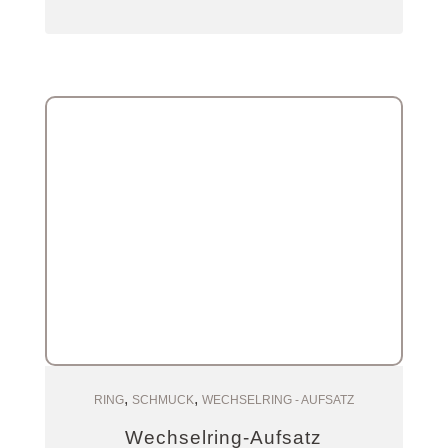
,
,
Zum Warenkorb
RING
SCHMUCK
WECHSELRING - AUFSATZ
Wechselring-Aufsatz