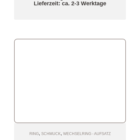
Lieferzeit: ca. 2-3 Werktage
,
,
Zum Warenkorb
RING
SCHMUCK
WECHSELRING - AUFSATZ