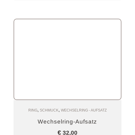
,
,
Zum Warenkorb
RING
SCHMUCK
WECHSELRING - AUFSATZ
Wechselring-Aufsatz
€
32,00