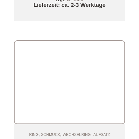
Lieferzeit: ca. 2-3 Werktage
,
,
Zum Warenkorb
RING
SCHMUCK
WECHSELRING - AUFSATZ