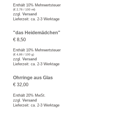
Enthält 10% Mehrwertsteuer
(
€
2,76
/ 100 ml)
zzgl.
Versand
Lieferzeit: ca. 2-3 Werktage
"das Heidemädchen"
€
8,50
Enthält 10% Mehrwertsteuer
(
€
4,86
/ 100 g)
zzgl.
Versand
Lieferzeit: ca. 2-3 Werktage
Ohrringe aus Glas
€
32,00
Enthält 20% MwSt.
zzgl.
Versand
Lieferzeit: ca. 2-3 Werktage