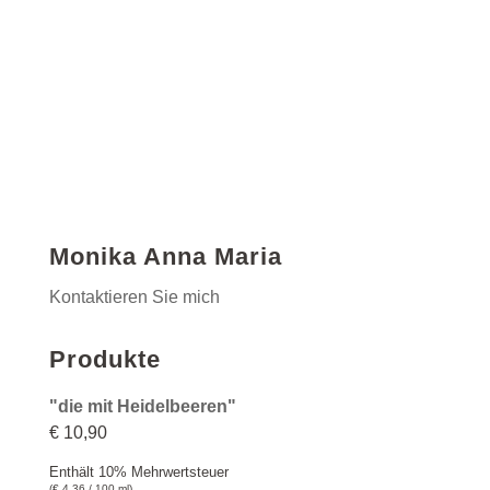
Monika Anna Maria
Kontaktieren Sie mich
Produkte
"die mit Heidelbeeren"
€
10,90
Enthält 10% Mehrwertsteuer
(
€
4,36
/ 100 ml)