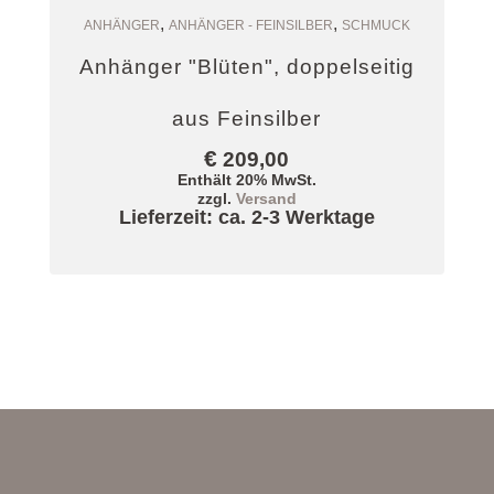
,
,
Zum Warenkorb
ANHÄNGER
ANHÄNGER - FEINSILBER
SCHMUCK
Anhänger "Blüten", doppelseitig
aus Feinsilber
€
209,00
Enthält 20% MwSt.
zzgl.
Versand
Lieferzeit: ca. 2-3 Werktage