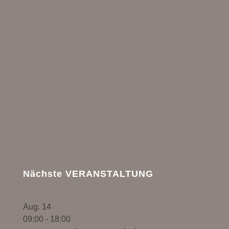
Nächste VERANSTALTUNG
Aug.
14
09:00
-
18:00