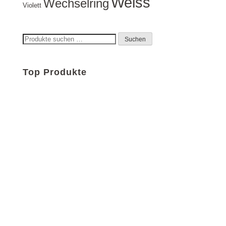
Weiss
Wechselring
Violett
Suchen
Suchen
nach:
Top Produkte