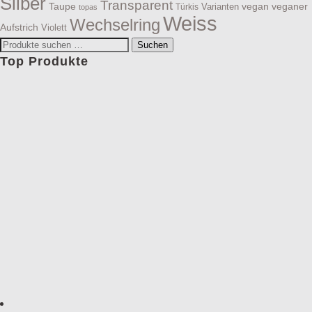
Silber
Transparent
Taupe
vegan
veganer
Varianten
Türkis
topas
Weiss
Wechselring
Aufstrich
Violett
Suchen
Suchen
nach:
Top Produkte