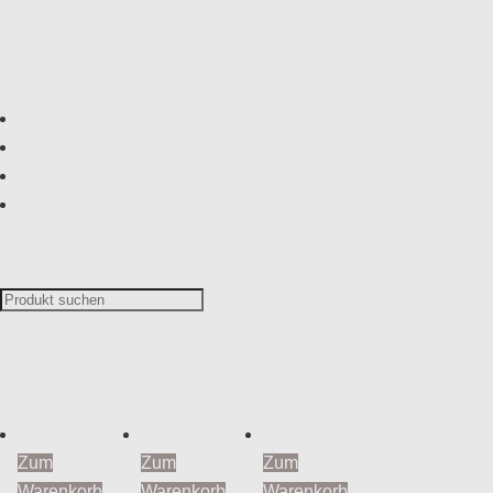
"die Orange"
Zum
Zum
Zum
Warenkorb
Warenkorb
Warenkorb