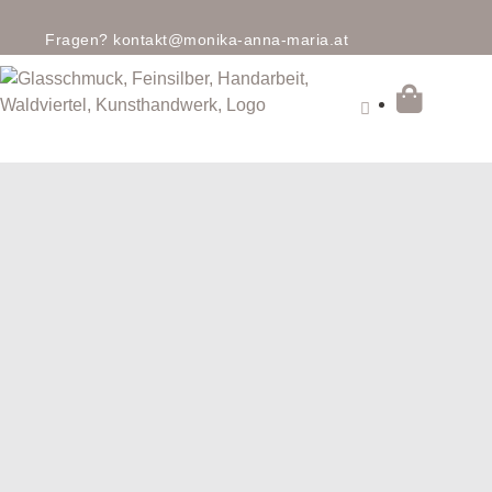
Fragen?
kontakt@monika-anna-maria.at
