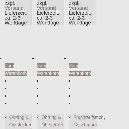
zzgl.
zzgl.
zzgl.
Versand
Versand
Versand
Lieferzeit:
Lieferzeit:
Lieferzeit:
ca. 2-3
ca. 2-3
ca. 2-3
Werktage
Werktage
Werktage
Zum
Zum
Zum
Warenkorb
Warenkorb
Warenkorb
Ohrring &
Ohrring &
Fruchtaufstrich
,
Ohrstecker
,
Ohrstecker
,
Geschmack