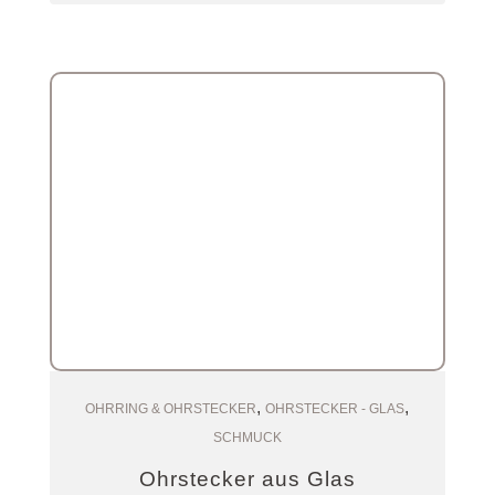
,
,
Zum Warenkorb
OHRRING & OHRSTECKER
OHRSTECKER - GLAS
SCHMUCK
Ohrstecker aus Glas