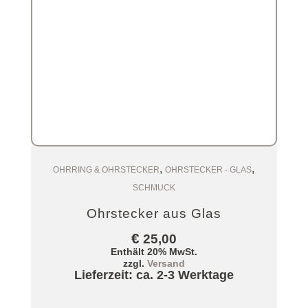
,
,
Zum Warenkorb
OHRRING & OHRSTECKER
OHRSTECKER - GLAS
SCHMUCK
Ohrstecker aus Glas
€
25,00
Enthält 20% MwSt.
zzgl.
Versand
Lieferzeit: ca. 2-3 Werktage