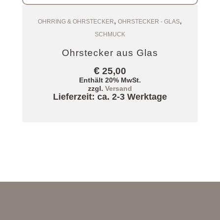
,
,
Zum Warenkorb
OHRRING & OHRSTECKER
OHRSTECKER - GLAS
SCHMUCK
Ohrstecker aus Glas
€
25,00
Enthält 20% MwSt.
zzgl.
Versand
Lieferzeit: ca. 2-3 Werktage