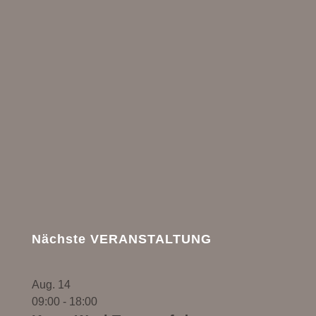
Nächste VERANSTALTUNG
Aug.
14
09:00
-
18:00