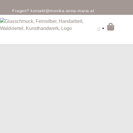
Fragen?
kontakt@monika-anna-maria.at
