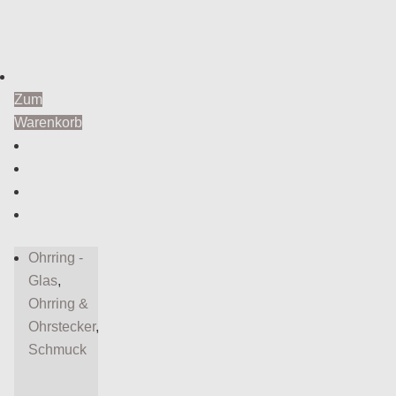
Zum
Warenkorb
Ohrring -
Glas
,
Ohrring &
Ohrstecker
,
Schmuck