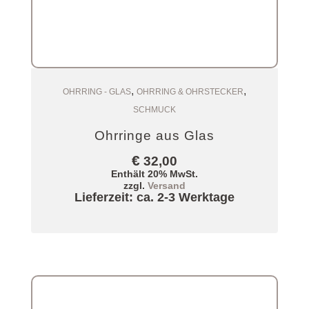
,
,
Zum Warenkorb
OHRRING - GLAS
OHRRING & OHRSTECKER
SCHMUCK
Ohrringe aus Glas
€
32,00
Enthält 20% MwSt.
zzgl.
Versand
Lieferzeit: ca. 2-3 Werktage