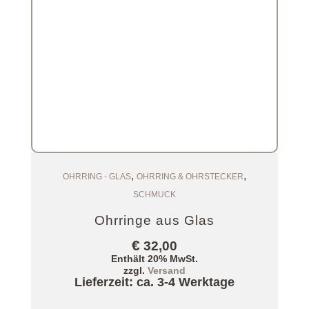
,
,
Zum Warenkorb
OHRRING - GLAS
OHRRING & OHRSTECKER
SCHMUCK
Ohrringe aus Glas
€
32,00
Enthält 20% MwSt.
zzgl.
Versand
Lieferzeit: ca. 3-4 Werktage