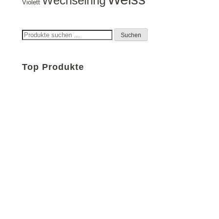
Wechselring
Violett
Suchen
Suchen
nach:
Top Produkte