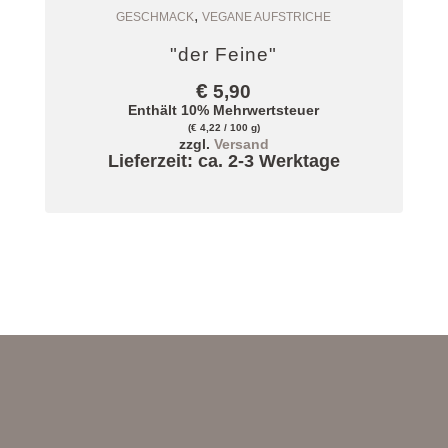
,
Zum Warenkorb
GESCHMACK
VEGANE AUFSTRICHE
"der Feine"
€
5,90
Enthält 10% Mehrwertsteuer
(
€
4,22
/ 100 g)
zzgl.
Versand
Lieferzeit: ca. 2-3 Werktage