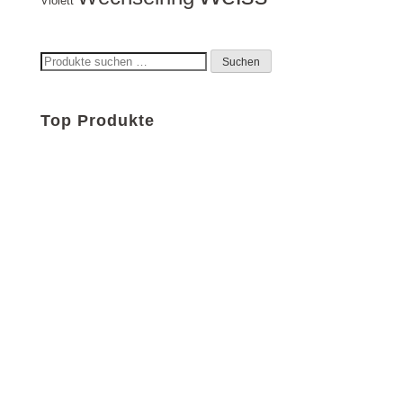
Violett
Suchen
Suchen
nach:
Top Produkte