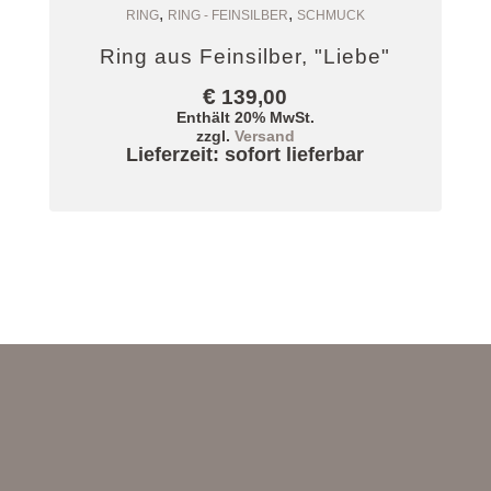
,
,
Zum Warenkorb
RING
RING - FEINSILBER
SCHMUCK
Ring aus Feinsilber, "Liebe"
€
139,00
Enthält 20% MwSt.
zzgl.
Versand
Lieferzeit: sofort lieferbar