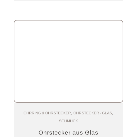
,
,
Zum Warenkorb
OHRRING & OHRSTECKER
OHRSTECKER - GLAS
SCHMUCK
Ohrstecker aus Glas