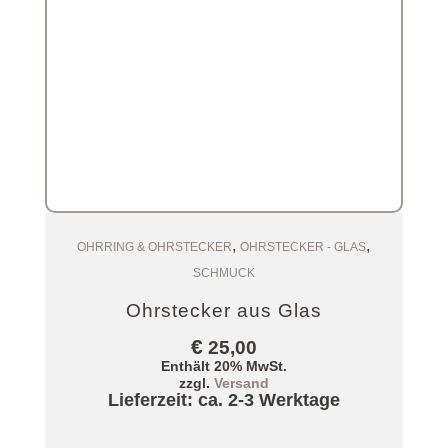
,
,
Zum Warenkorb
OHRRING & OHRSTECKER
OHRSTECKER - GLAS
SCHMUCK
Ohrstecker aus Glas
€
25,00
Enthält 20% MwSt.
zzgl.
Versand
Lieferzeit: ca. 2-3 Werktage