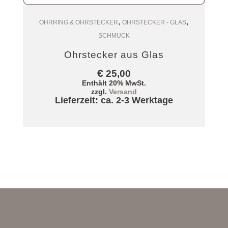
,
,
Zum Warenkorb
OHRRING & OHRSTECKER
OHRSTECKER - GLAS
SCHMUCK
Ohrstecker aus Glas
€
25,00
Enthält 20% MwSt.
zzgl.
Versand
Lieferzeit: ca. 2-3 Werktage