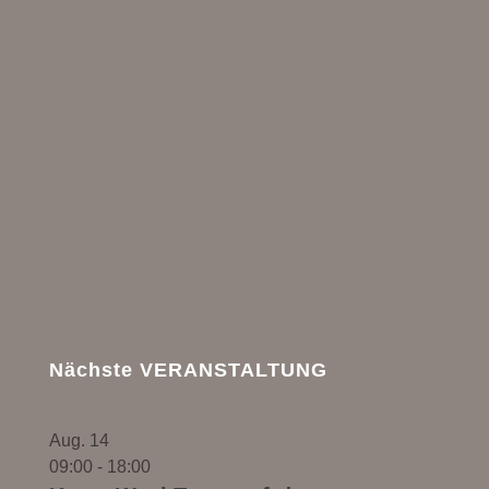
Nächste VERANSTALTUNG
Aug.
14
09:00
-
18:00