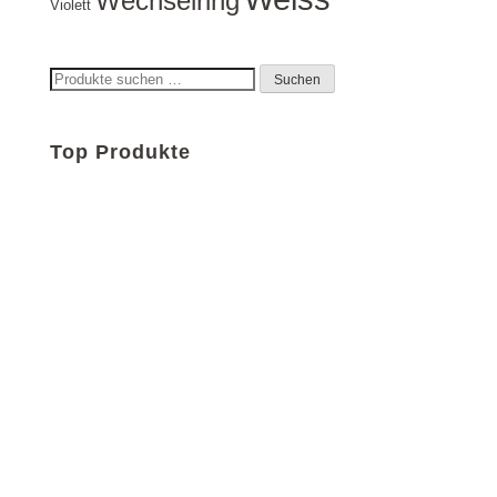
Wechselring
Violett
Suchen
Suchen
nach:
Top Produkte