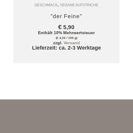
,
Zum Warenkorb
GESCHMACK
VEGANE AUFSTRICHE
"der Feine"
€
5,90
Enthält 10% Mehrwertsteuer
(
€
4,22
/ 100 g)
zzgl.
Versand
Lieferzeit: ca. 2-3 Werktage