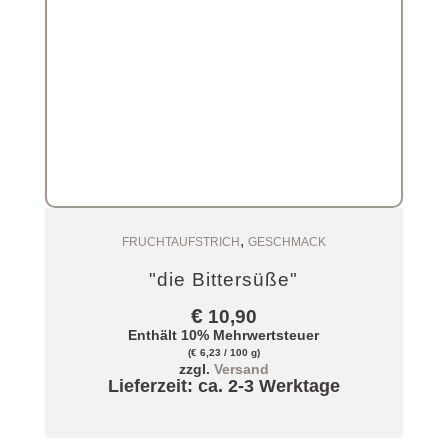
,
Zum Warenkorb
FRUCHTAUFSTRICH
GESCHMACK
"die Bittersüße"
€
10,90
Enthält 10% Mehrwertsteuer
(
€
6,23
/ 100 g)
zzgl.
Versand
Lieferzeit: ca. 2-3 Werktage