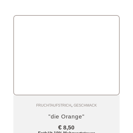
,
Zum Warenkorb
FRUCHTAUFSTRICH
GESCHMACK
"die Orange"
€
8,50