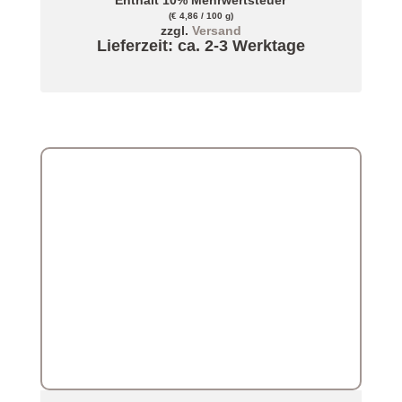
Enthält 10% Mehrwertsteuer
(
€
4,86
/ 100 g)
zzgl.
Versand
Lieferzeit: ca. 2-3 Werktage