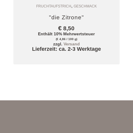
,
Zum Warenkorb
FRUCHTAUFSTRICH
GESCHMACK
"die Zitrone"
€
8,50
Enthält 10% Mehrwertsteuer
(
€
4,86
/ 100 g)
zzgl.
Versand
Lieferzeit: ca. 2-3 Werktage