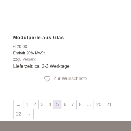
Modulperle aus Glas
€
20,00
Enthält 20% MwSt.
zzgl.
Versand
Lieferzeit: ca. 2-3 Werktage
Zur Wunschliste
←
1
2
3
4
5
6
7
8
…
20
21
22
→